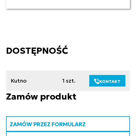
DOSTĘPNOŚĆ
Kutno
1 szt.
KONTAKT
Zamów produkt
ZAMÓW PRZEZ FORMULARZ