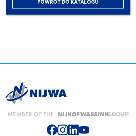
POWRÓT DO KATALOGU