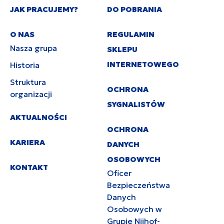
JAK PRACUJEMY?
DO POBRANIA
O NAS
REGULAMIN
Nasza grupa
SKLEPU
INTERNETOWEGO
Historia
Struktura
OCHRONA
organizacji
SYGNALISTÓW
AKTUALNOŚCI
OCHRONA
KARIERA
DANYCH
OSOBOWYCH
KONTAKT
Oficer
Bezpieczeństwa
Danych
Osobowych w
Grupie Nijhof-