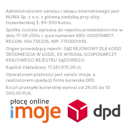
Administratorem serwisu i sklepu internetowego jest
NIJWA Sp. z o.o. z główną siedzibą przy ulicy
Holenderskiej 3, 99-300 Kutno.
Spółka została wpisana do rejestru przedsiębiorców w
dniu 17-03-2004 r. pod numerem KRS: 0000198877,
REGON: 004736206, NIP: 7750001935.
Organ prowadzący rejestr: SĄD REJONOWY DLA ŁODZI
ŚRÓDMIEŚCIA W ŁODZI, XX WYDZIAŁ GOSPODARCZY
KRAJOWEGO REJESTRU SĄDOWEGO.
Kapitał Zakładowy: 17.261.975,00 zł.
Operatorem płatności jest serwis imoje, a
realizatorem spedycji firma kurierska DPD.
Koszt przesyłki kurierskiej wynosi od 29,00 do 10
000,00 PLN.