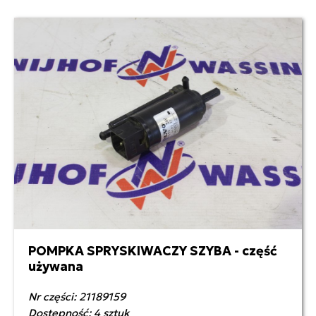
POMPKA SPRYSKIWACZY SZYBA - część
250,00 zł netto
używana
Nr części: 21189159
Dostępność: 4 sztuk