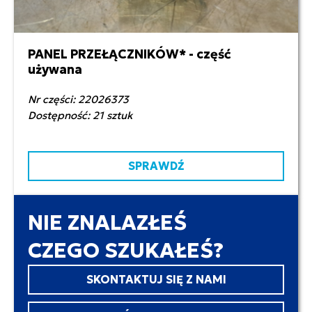
PANEL PRZEŁĄCZNIKÓW* - część
150,00 zł netto
używana
Nr części: 22026373
Dostępność: 21 sztuk
SPRAWDŹ
NIE ZNALAZŁEŚ
CZEGO SZUKAŁEŚ?
SKONTAKTUJ SIĘ Z NAMI