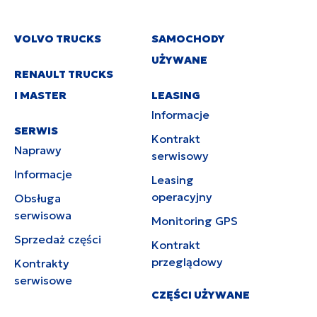
VOLVO TRUCKS
SAMOCHODY
UŻYWANE
RENAULT TRUCKS
I MASTER
LEASING
Informacje
SERWIS
Kontrakt
Naprawy
serwisowy
Informacje
Leasing
operacyjny
Obsługa
serwisowa
Monitoring GPS
Sprzedaż części
Kontrakt
przeglądowy
Kontrakty
serwisowe
CZĘŚCI UŻYWANE