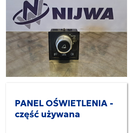
PANEL OŚWIETLENIA -
część używana