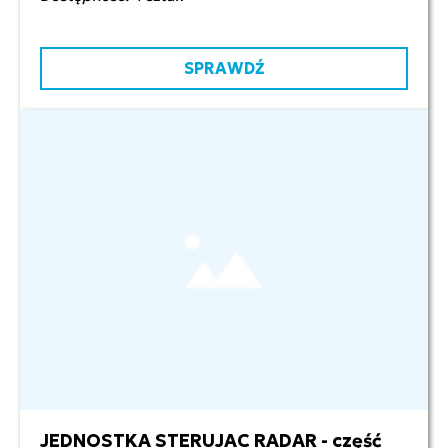
SPRAWDŹ
JEDNOSTKA STERUJAC RADAR - część
2 500,00 zł netto