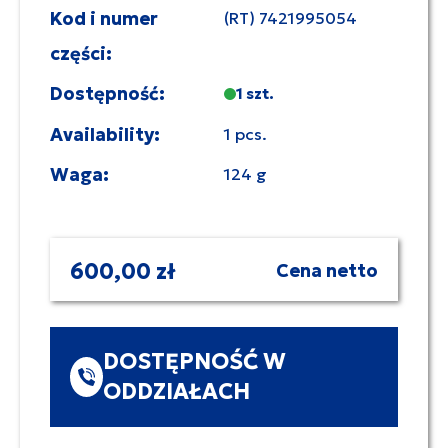
Kod i numer
(RT) 7421995054
części:
Dostępność:
1 szt.
Availability:
1 pcs.
Waga:
124 g
600,00 zł
Cena netto
DOSTĘPNOŚĆ W
ODDZIAŁACH