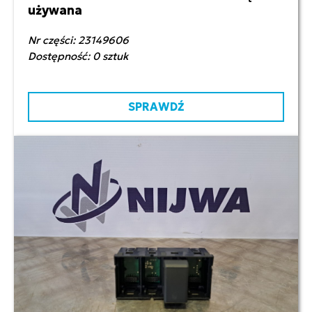
używana
Nr części: 23149606
Dostępność: 0 sztuk
SPRAWDŹ