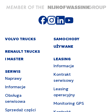
VOLVO TRUCKS
SAMOCHODY
UŻYWANE
RENAULT TRUCKS
I MASTER
LEASING
Informacje
SERWIS
Kontrakt
Naprawy
serwisowy
Informacje
Leasing
operacyjny
Obsługa
serwisowa
Monitoring GPS
Sprzedaż części
Kontrakt