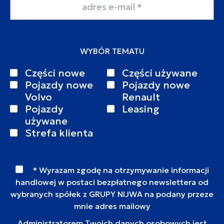
WYBÓR TEMATU
Części nowe
Części używane
Pojazdy nowe
Pojazdy nowe
Volvo
Renault
Pojazdy
Leasing
używane
Strefa klienta
* Wyrazam zgodę na otrzymywanie informacji
handlowej w postaci bezpłatnego newslettera od
wybranych spółek z GRUPY NIJWA na podany przeze
mnie adres mailowy
Administratorem Twoich danych osobowych jest