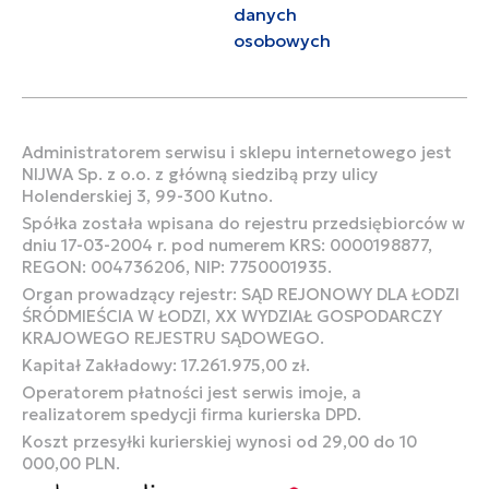
danych
osobowych
Administratorem serwisu i sklepu internetowego jest
NIJWA Sp. z o.o. z główną siedzibą przy ulicy
Holenderskiej 3, 99-300 Kutno.
Spółka została wpisana do rejestru przedsiębiorców w
dniu 17-03-2004 r. pod numerem KRS: 0000198877,
REGON: 004736206, NIP: 7750001935.
Organ prowadzący rejestr: SĄD REJONOWY DLA ŁODZI
ŚRÓDMIEŚCIA W ŁODZI, XX WYDZIAŁ GOSPODARCZY
KRAJOWEGO REJESTRU SĄDOWEGO.
Kapitał Zakładowy: 17.261.975,00 zł.
Operatorem płatności jest serwis imoje, a
realizatorem spedycji firma kurierska DPD.
Koszt przesyłki kurierskiej wynosi od 29,00 do 10
000,00 PLN.