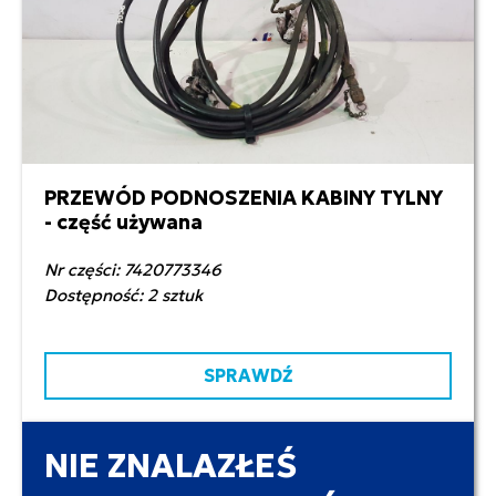
PRZEWÓD PODNOSZENIA KABINY TYLNY
280,00 zł netto
- część używana
Nr części: 7420773346
Dostępność: 2 sztuk
SPRAWDŹ
NIE ZNALAZŁEŚ