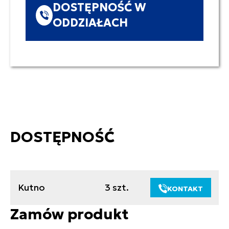
DOSTĘPNOŚĆ W
ODDZIAŁACH
DOSTĘPNOŚĆ
Kutno
3 szt.
KONTAKT
Zamów produkt