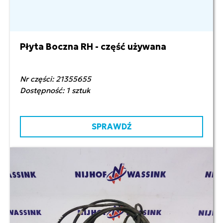
Płyta Boczna RH - część używana
350,00 zł netto
Nr części: 21355655
Dostępność: 1 sztuk
SPRAWDŹ