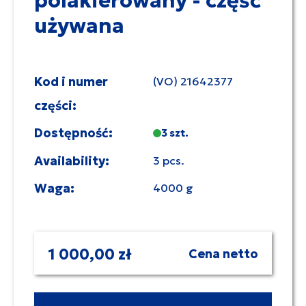
polakierowany - część
używana
Kod i numer
(VO) 21642377
części:
Dostępność:
3 szt.
Availability:
3 pcs.
Waga:
4000 g
1 000,00 zł
Cena netto