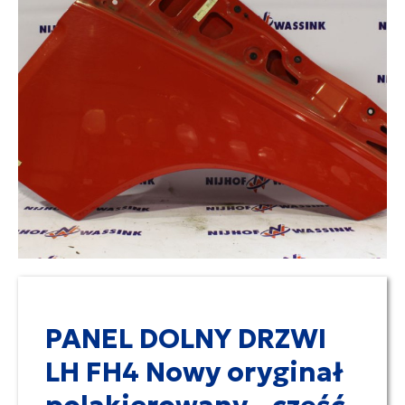
PANEL DOLNY DRZWI
LH FH4 Nowy oryginał