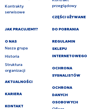
przeglądowy
Kontrakty
serwisowe
CZĘŚCI UŻYWANE
JAK PRACUJEMY?
DO POBRANIA
O NAS
REGULAMIN
Nasza grupa
SKLEPU
INTERNETOWEGO
Historia
Struktura
OCHRONA
organizacji
SYGNALISTÓW
AKTUALNOŚCI
OCHRONA
KARIERA
DANYCH
OSOBOWYCH
KONTAKT
Oficer