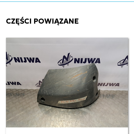
CZĘŚCI POWIĄZANE