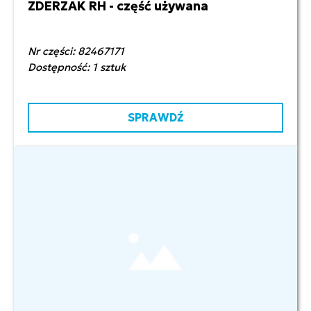
ZDERZAK RH - część używana
400,00 zł netto
Nr części: 82467171
Dostępność: 1 sztuk
SPRAWDŹ