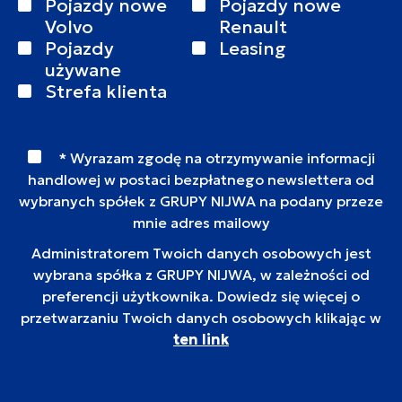
Pojazdy nowe
Pojazdy nowe
Volvo
Renault
Pojazdy
Leasing
używane
Strefa klienta
* Wyrazam zgodę na otrzymywanie informacji
handlowej w postaci bezpłatnego newslettera od
wybranych spółek z GRUPY NIJWA na podany przeze
mnie adres mailowy
Administratorem Twoich danych osobowych jest
wybrana spółka z GRUPY NIJWA, w zależności od
preferencji użytkownika. Dowiedz się więcej o
przetwarzaniu Twoich danych osobowych klikając w
ten link