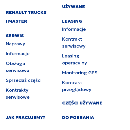
UŻYWANE
RENAULT TRUCKS
I MASTER
LEASING
Informacje
SERWIS
Kontrakt
Naprawy
serwisowy
Informacje
Leasing
operacyjny
Obsługa
serwisowa
Monitoring GPS
Sprzedaż części
Kontrakt
przeglądowy
Kontrakty
serwisowe
CZĘŚCI UŻYWANE
JAK PRACUJEMY?
DO POBRANIA