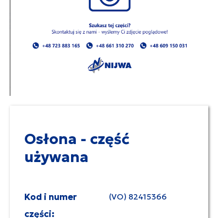
Osłona - część
używana
Kod i numer
(VO) 82415366
części: