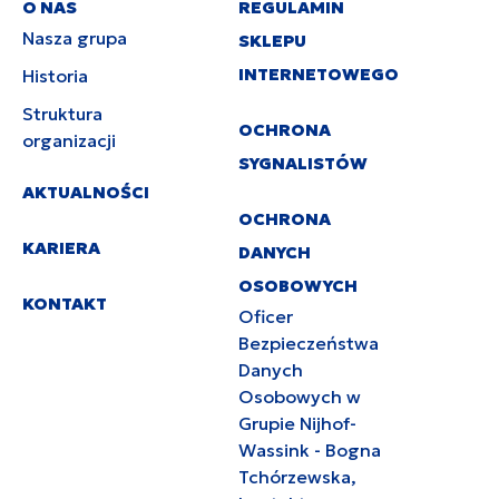
O NAS
REGULAMIN
Nasza grupa
SKLEPU
INTERNETOWEGO
Historia
Struktura
OCHRONA
organizacji
SYGNALISTÓW
AKTUALNOŚCI
OCHRONA
KARIERA
DANYCH
OSOBOWYCH
KONTAKT
Oficer
Bezpieczeństwa
Danych
Osobowych w
Grupie Nijhof-
Wassink - Bogna
Tchórzewska,