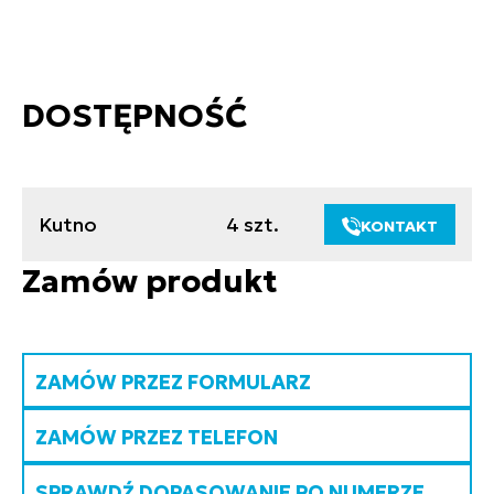
DOSTĘPNOŚĆ
Kutno
4 szt.
KONTAKT
Zamów produkt
ZAMÓW PRZEZ FORMULARZ
ZAMÓW PRZEZ TELEFON
SPRAWDŹ DOPASOWANIE PO NUMERZE