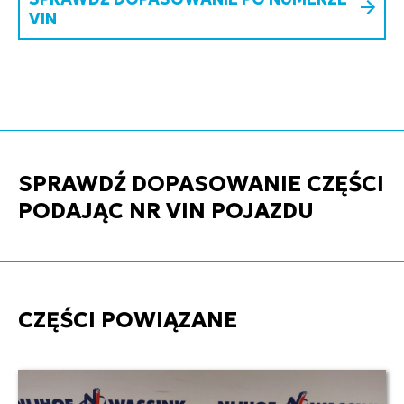
VIN
SPRAWDŹ DOPASOWANIE CZĘŚCI
PODAJĄC NR VIN POJAZDU
CZĘŚCI POWIĄZANE