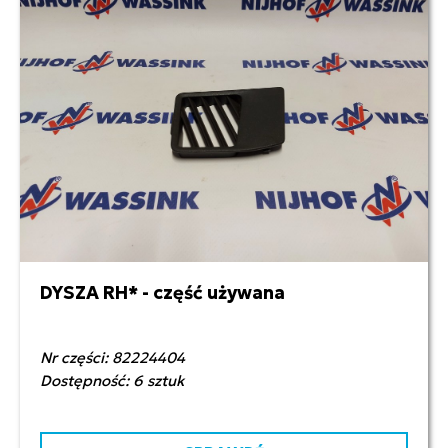
DYSZA RH* - część używana
15,00 zł netto
Nr części: 82224404
Dostępność: 6 sztuk