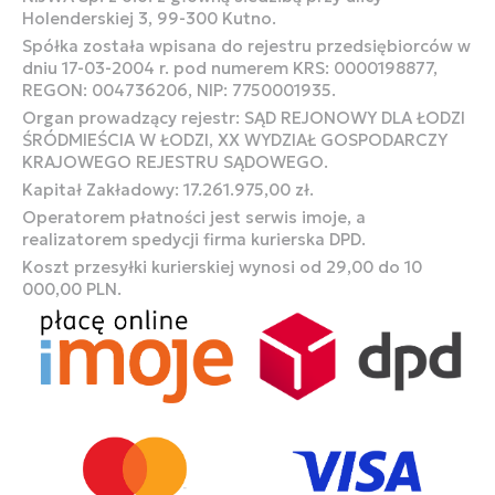
Holenderskiej 3, 99-300 Kutno.
Spółka została wpisana do rejestru przedsiębiorców w
dniu 17-03-2004 r. pod numerem KRS: 0000198877,
REGON: 004736206, NIP: 7750001935.
Organ prowadzący rejestr: SĄD REJONOWY DLA ŁODZI
ŚRÓDMIEŚCIA W ŁODZI, XX WYDZIAŁ GOSPODARCZY
KRAJOWEGO REJESTRU SĄDOWEGO.
Kapitał Zakładowy: 17.261.975,00 zł.
Operatorem płatności jest serwis imoje, a
realizatorem spedycji firma kurierska DPD.
Koszt przesyłki kurierskiej wynosi od 29,00 do 10
000,00 PLN.