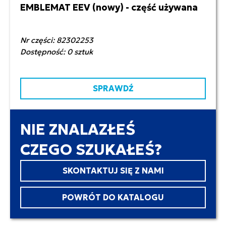
EMBLEMAT EEV (nowy) - część używana
120,00 zł netto
Nr części: 82302253
Dostępność: 0 sztuk
SPRAWDŹ
NIE ZNALAZŁEŚ
CZEGO SZUKAŁEŚ?
SKONTAKTUJ SIĘ Z NAMI
POWRÓT DO KATALOGU