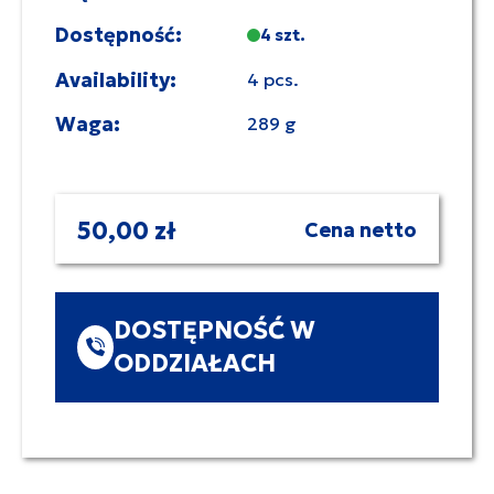
Dostępność:
4 szt.
Availability:
4 pcs.
Waga:
289 g
50,00 zł
Cena netto
DOSTĘPNOŚĆ W
ODDZIAŁACH