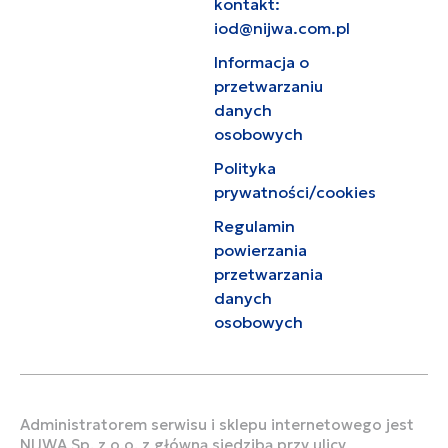
kontakt:
iod@nijwa.com.pl
Informacja o
przetwarzaniu
danych
osobowych
Polityka
prywatności/cookies
Regulamin
powierzania
przetwarzania
danych
osobowych
Administratorem serwisu i sklepu internetowego jest
NIJWA Sp. z o.o. z główną siedzibą przy ulicy