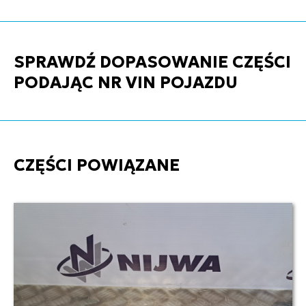
SPRAWDŹ DOPASOWANIE CZĘŚCI
PODAJĄC NR VIN POJAZDU
CZĘŚCI POWIĄZANE