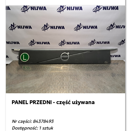
PANEL PRZEDNI - część używana
1 300,00 zł netto
Nr części: 84378493
Dostępność: 1 sztuk