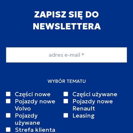
ZAPISZ SIĘ DO
NEWSLETTERA
Adres email
WYBÓR TEMATU
Części nowe
Części używane
Pojazdy nowe
Pojazdy nowe
Volvo
Renault
Pojazdy
Leasing
używane
Strefa klienta