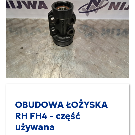
OBUDOWA ŁOŻYSKA
RH FH4 - część
używana