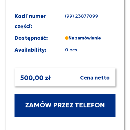
Kod i numer
(99) 23877099
części:
Dostępność:
Na zamówienie
Availability:
0 pcs.
500,00 zł
Cena netto
ZAMÓW PRZEZ TELEFON