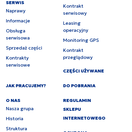
SERWIS
Kontrakt
Naprawy
serwisowy
Informacje
Leasing
operacyjny
Obsługa
serwisowa
Monitoring GPS
Sprzedaż części
Kontrakt
przeglądowy
Kontrakty
serwisowe
CZĘŚCI UŻYWANE
JAK PRACUJEMY?
DO POBRANIA
O NAS
REGULAMIN
Nasza grupa
SKLEPU
INTERNETOWEGO
Historia
Struktura