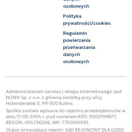
osobowych
Polityka
prywatności/cookies
Regulamin
powierzania
przetwarzania
danych
osobowych
Administratorem serwisu i sklepu internetowego jest
NIJWA Sp. z o.o. z główną siedzibą przy ulicy
Holenderskiej 3, 99-300 Kutno.
Spółka została wpisana do rejestru przedsiębiorców w
dniu 17-03-2004 r. pod numerem KRS: 0000198877,
REGON: 004736206, NIP: 7750001935.
Organ prowadzący rejestr: SĄD REJONOWY DLA ŁODZI