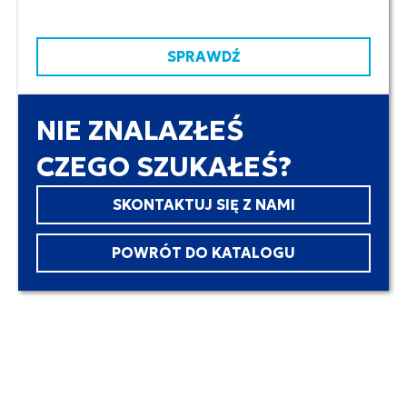
SPRAWDŹ
NIE ZNALAZŁEŚ
CZEGO SZUKAŁEŚ?
SKONTAKTUJ SIĘ Z NAMI
POWRÓT DO KATALOGU