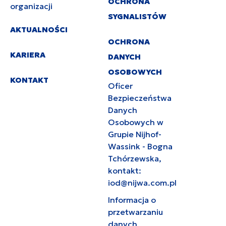
OCHRONA
organizacji
SYGNALISTÓW
AKTUALNOŚCI
OCHRONA
KARIERA
DANYCH
OSOBOWYCH
KONTAKT
Oficer
Bezpieczeństwa
Danych
Osobowych w
Grupie Nijhof-
Wassink - Bogna
Tchórzewska,
kontakt:
iod@nijwa.com.pl
Informacja o
przetwarzaniu
danych