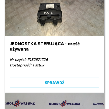
JEDNOSTKA STERUJĄCA - część
1 200,00 zł netto
używana
Nr części: 7482571726
Dostępność: 1 sztuk
SPRAWDŹ