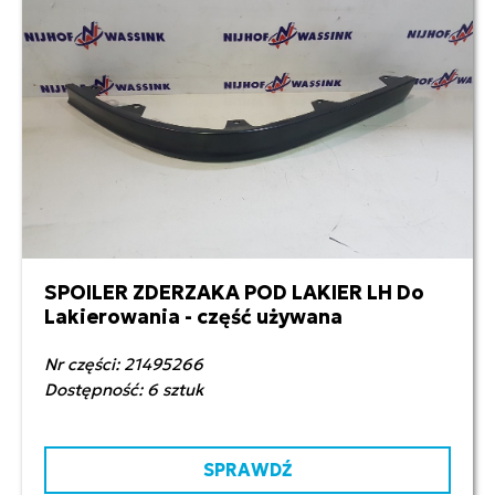
SPOILER ZDERZAKA POD LAKIER LH Do
140,00 zł netto
Lakierowania - część używana
Nr części: 21495266
Dostępność: 6 sztuk
SPRAWDŹ