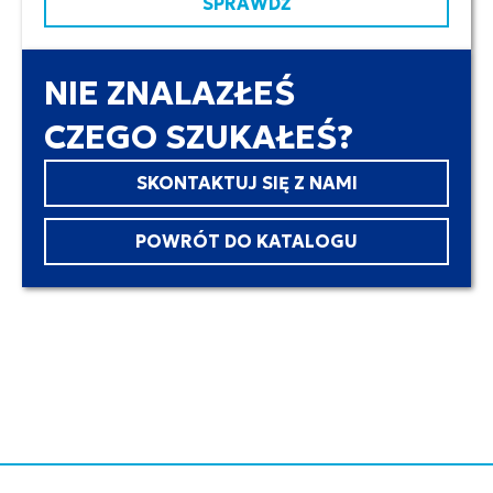
SPRAWDŹ
NIE ZNALAZŁEŚ
CZEGO SZUKAŁEŚ?
SKONTAKTUJ SIĘ Z NAMI
POWRÓT DO KATALOGU