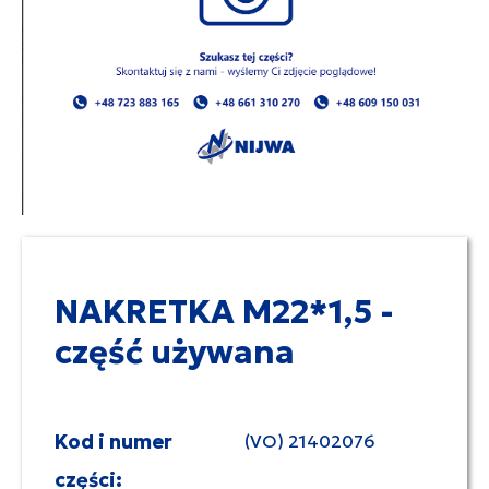
NAKRETKA M22*1,5 -
część używana
Kod i numer
(VO) 21402076
części: