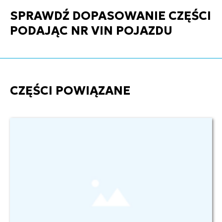
SPRAWDŹ DOPASOWANIE CZĘŚCI
PODAJĄC NR VIN POJAZDU
CZĘŚCI POWIĄZANE