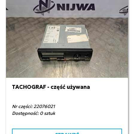
TACHOGRAF - część używana
500,00 zł netto
Nr części: 22076021
Dostępność: 0 sztuk