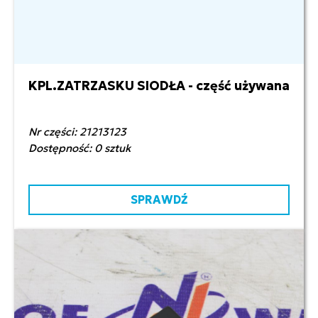
KPL.ZATRZASKU SIODŁA - część używana
1,00 zł netto
Nr części: 21213123
Dostępność: 0 sztuk
SPRAWDŹ