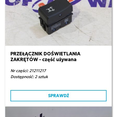
PRZEŁĄCZNIK DOŚWIETLANIA
150,00 zł netto
ZAKRĘTÓW - część używana
Nr części: 21211217
Dostępność: 2 sztuk
SPRAWDŹ