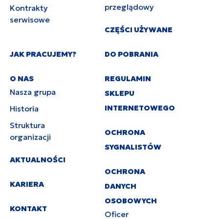
przeglądowy
Kontrakty
serwisowe
CZĘŚCI UŻYWANE
JAK PRACUJEMY?
DO POBRANIA
O NAS
REGULAMIN
Nasza grupa
SKLEPU
INTERNETOWEGO
Historia
Struktura
OCHRONA
organizacji
SYGNALISTÓW
AKTUALNOŚCI
OCHRONA
KARIERA
DANYCH
OSOBOWYCH
KONTAKT
Oficer