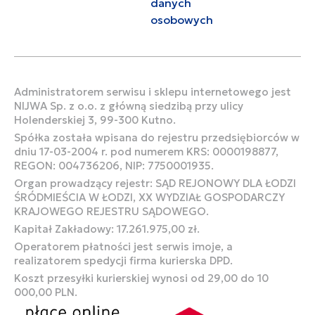
danych
osobowych
Administratorem serwisu i sklepu internetowego jest
NIJWA Sp. z o.o. z główną siedzibą przy ulicy
Holenderskiej 3, 99-300 Kutno.
Spółka została wpisana do rejestru przedsiębiorców w
dniu 17-03-2004 r. pod numerem KRS: 0000198877,
REGON: 004736206, NIP: 7750001935.
Organ prowadzący rejestr: SĄD REJONOWY DLA ŁODZI
ŚRÓDMIEŚCIA W ŁODZI, XX WYDZIAŁ GOSPODARCZY
KRAJOWEGO REJESTRU SĄDOWEGO.
Kapitał Zakładowy: 17.261.975,00 zł.
Operatorem płatności jest serwis imoje, a
realizatorem spedycji firma kurierska DPD.
Koszt przesyłki kurierskiej wynosi od 29,00 do 10
000,00 PLN.