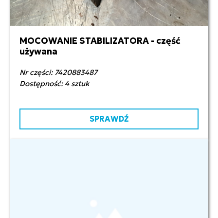
MOCOWANIE STABILIZATORA - część
120,00 zł netto
używana
Nr części: 7420883487
Dostępność: 4 sztuk
SPRAWDŹ