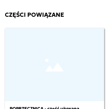
CZĘŚCI POWIĄZANE
POPRZECZNICA - część używana