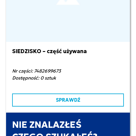
SIEDZISKO – część używana
800,00 zł netto
Nr części: 7482699673
Dostępność: 0 sztuk
SPRAWDŹ
NIE ZNALAZŁEŚ