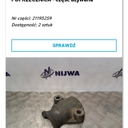
450,00 zł netto
Nr części: 21193259
Dostępność: 2 sztuk
SPRAWDŹ