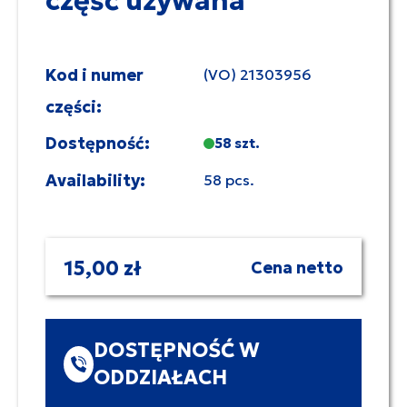
część używana
Kod i numer
(VO) 21303956
części:
Dostępność:
58 szt.
Availability:
58 pcs.
15,00 zł
Cena netto
DOSTĘPNOŚĆ W
ODDZIAŁACH