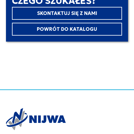
CZEGO SZUKAŁEŚ?
SKONTAKTUJ SIĘ Z NAMI
POWRÓT DO KATALOGU