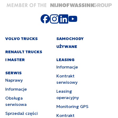
VOLVO TRUCKS
SAMOCHODY
UŻYWANE
RENAULT TRUCKS
I MASTER
LEASING
Informacje
SERWIS
Kontrakt
Naprawy
serwisowy
Informacje
Leasing
operacyjny
Obsługa
serwisowa
Monitoring GPS
Sprzedaż części
Kontrakt