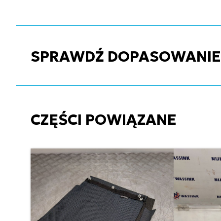
SPRAWDŹ DOPASOWANIE C
CZĘŚCI POWIĄZANE