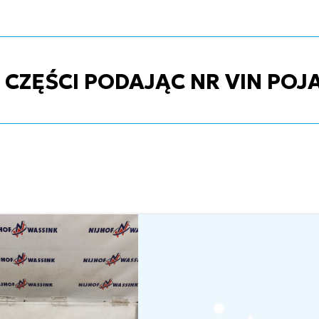
ZĘŚCI PODAJĄC NR VIN POJ