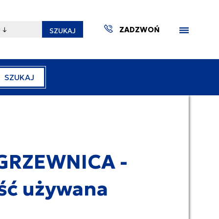
ZADZWOŃ
SZUKAJ
SZUKAJ
ZAKTUA
GRZEWNICA -
ść używana