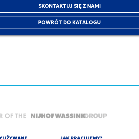
SKONTAKTUJ SIĘ Z NAMI
POWRÓT DO KATALOGU
Y UŻYWANE
JAK PRACUJEMY?