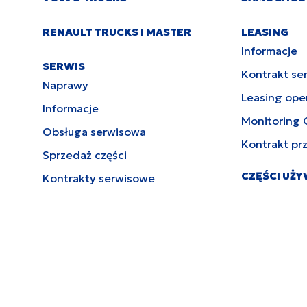
RENAULT TRUCKS I MASTER
LEASING
Informacje
SERWIS
Kontrakt se
Naprawy
Leasing ope
Informacje
Monitoring 
Obsługa serwisowa
Kontrakt pr
Sprzedaż części
CZĘŚCI UŻ
Kontrakty serwisowe