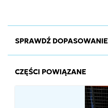
SPRAWDŹ DOPASOWANIE C
CZĘŚCI POWIĄZANE