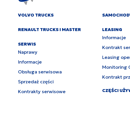
VOLVO TRUCKS
SAMOCHOD
RENAULT TRUCKS I MASTER
LEASING
Informacje
SERWIS
Kontrakt se
Naprawy
Leasing ope
Informacje
Monitoring 
Obsługa serwisowa
Kontrakt pr
Sprzedaż części
CZĘŚCI UŻ
Kontrakty serwisowe