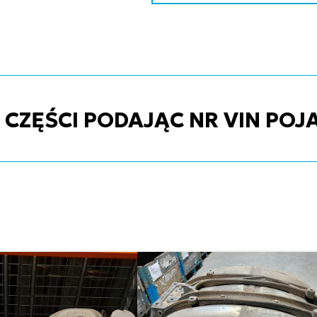
ZĘŚCI PODAJĄC NR VIN POJ