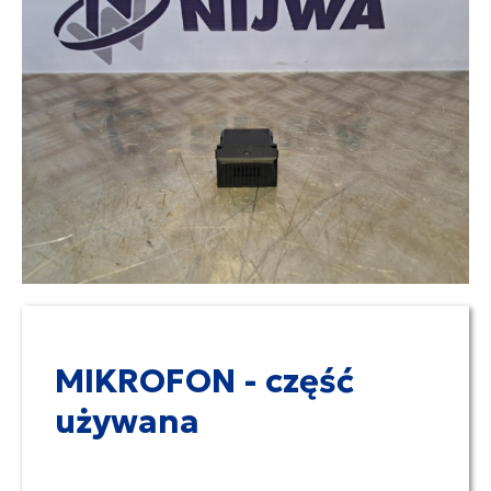
MIKROFON - część
używana