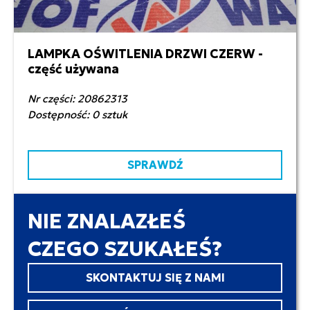
LAMPKA OŚWITLENIA DRZWI CZERW -
50,00 zł netto
część używana
Nr części: 20862313
Dostępność: 0 sztuk
SPRAWDŹ
NIE ZNALAZŁEŚ
CZEGO SZUKAŁEŚ?
SKONTAKTUJ SIĘ Z NAMI