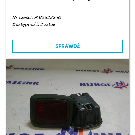
Nr części: 7482622240
Dostępność: 2 sztuk
SPRAWDŹ