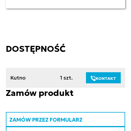
DOSTĘPNOŚĆ
Kutno
1 szt.
KONTAKT
Zamów produkt
ZAMÓW PRZEZ FORMULARZ