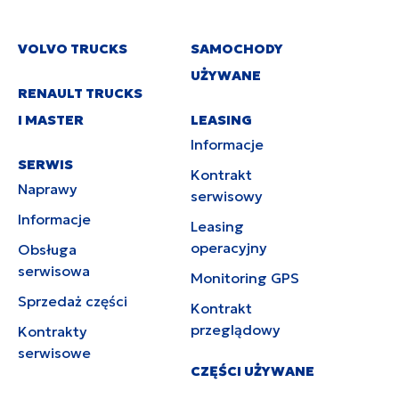
VOLVO TRUCKS
SAMOCHODY
UŻYWANE
RENAULT TRUCKS
I MASTER
LEASING
Informacje
SERWIS
Kontrakt
Naprawy
serwisowy
Informacje
Leasing
operacyjny
Obsługa
serwisowa
Monitoring GPS
Sprzedaż części
Kontrakt
przeglądowy
Kontrakty
serwisowe
CZĘŚCI UŻYWANE