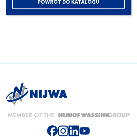
POWRÓT DO KATALOGU