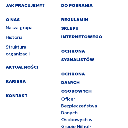
JAK PRACUJEMY?
DO POBRANIA
O NAS
REGULAMIN
Nasza grupa
SKLEPU
INTERNETOWEGO
Historia
Struktura
OCHRONA
organizacji
SYGNALISTÓW
AKTUALNOŚCI
OCHRONA
KARIERA
DANYCH
OSOBOWYCH
KONTAKT
Oficer
Bezpieczeństwa
Danych
Osobowych w
Grupie Nijhof-