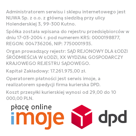
Administratorem serwisu i sklepu internetowego jest
NIJWA Sp. z o.o. z główną siedzibą przy ulicy
Holenderskiej 3, 99-300 Kutno.
Spółka została wpisana do rejestru przedsiębiorców w
dniu 17-03-2004 r. pod numerem KRS: 0000198877,
REGON: 004736206, NIP: 7750001935.
Organ prowadzący rejestr: SĄD REJONOWY DLA ŁODZI
ŚRÓDMIEŚCIA W ŁODZI, XX WYDZIAŁ GOSPODARCZY
KRAJOWEGO REJESTRU SĄDOWEGO.
Kapitał Zakładowy: 17.261.975,00 zł.
Operatorem płatności jest serwis imoje, a
realizatorem spedycji firma kurierska DPD.
Koszt przesyłki kurierskiej wynosi od 29,00 do 10
000,00 PLN.