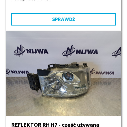
SPRAWDŹ
REFLEKTOR RH H7 - część używana
800,00 zł netto