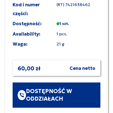
Kod i numer
(RT) 7421638462
części:
Dostępność:
1 szt.
Availability:
1 pcs.
Waga:
21 g
60,00 zł
Cena netto
DOSTĘPNOŚĆ W
ODDZIAŁACH