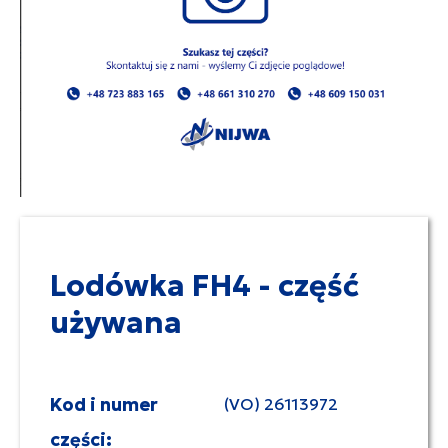
Lodówka FH4 - część
używana
Kod i numer
(VO) 26113972
części: