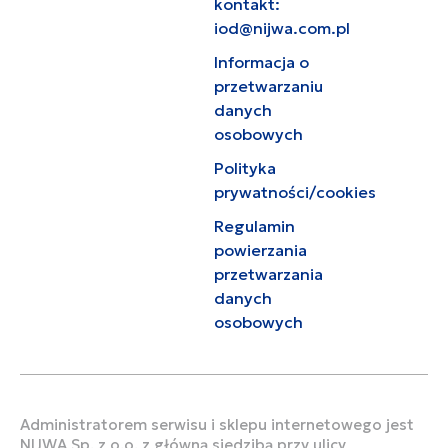
kontakt:
iod@nijwa.com.pl
Informacja o
przetwarzaniu
danych
osobowych
Polityka
prywatności/cookies
Regulamin
powierzania
przetwarzania
danych
osobowych
Administratorem serwisu i sklepu internetowego jest
NIJWA Sp. z o.o. z główną siedzibą przy ulicy