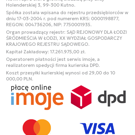
Holenderskiej 3, 99-300 Kutno.
Spółka została wpisana do rejestru przedsiębiorców w
dniu 17-03-2004 r. pod numerem KRS: 0000198877,
REGON: 004736206, NIP: 7750001935.
Organ prowadzący rejestr: SĄD REJONOWY DLA ŁODZI
ŚRÓDMIEŚCIA W ŁODZI, XX WYDZIAŁ GOSPODARCZY
KRAJOWEGO REJESTRU SĄDOWEGO.
Kapitał Zakładowy: 17.261.975,00 zł.
Operatorem płatności jest serwis imoje, a
realizatorem spedycji firma kurierska DPD.
Koszt przesyłki kurierskiej wynosi od 29,00 do 10
000,00 PLN.