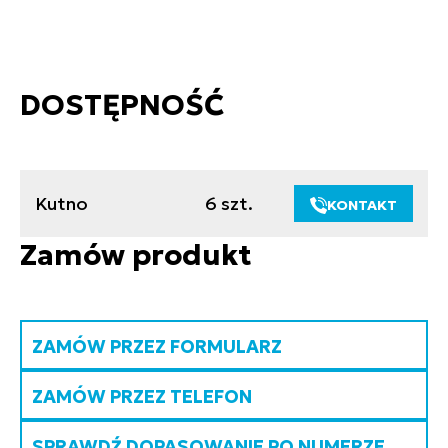
DOSTĘPNOŚĆ
Kutno
6 szt.
KONTAKT
Zamów produkt
ZAMÓW PRZEZ FORMULARZ
ZAMÓW PRZEZ TELEFON
SPRAWDŹ DOPASOWANIE PO NUMERZE