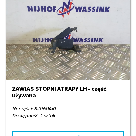
ZAWIAS STOPNI ATRAPY LH - część
120,00 zł netto
używana
Nr części: 82060441
Dostępność: 1 sztuk