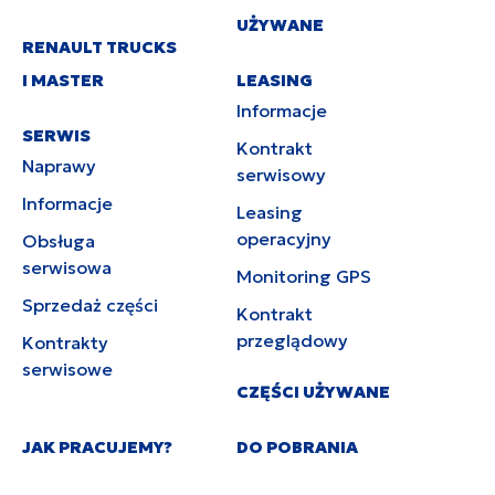
UŻYWANE
RENAULT TRUCKS
I MASTER
LEASING
Informacje
SERWIS
Kontrakt
Naprawy
serwisowy
Informacje
Leasing
operacyjny
Obsługa
serwisowa
Monitoring GPS
Sprzedaż części
Kontrakt
przeglądowy
Kontrakty
serwisowe
CZĘŚCI UŻYWANE
JAK PRACUJEMY?
DO POBRANIA