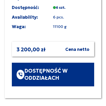
Dostępność:
6 szt.
Availability:
6 pcs.
Waga:
11100 g
3 200,00 zł
Cena netto
DOSTĘPNOŚĆ W
ODDZIAŁACH