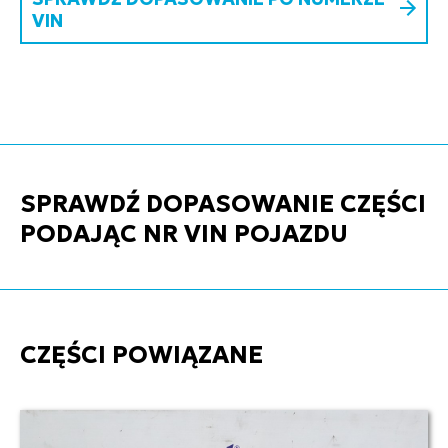
VIN
SPRAWDŹ DOPASOWANIE CZĘŚCI
PODAJĄC NR VIN POJAZDU
CZĘŚCI POWIĄZANE