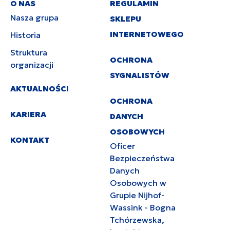
O NAS
REGULAMIN
Nasza grupa
SKLEPU
INTERNETOWEGO
Historia
Struktura
OCHRONA
organizacji
SYGNALISTÓW
AKTUALNOŚCI
OCHRONA
KARIERA
DANYCH
OSOBOWYCH
KONTAKT
Oficer
Bezpieczeństwa
Danych
Osobowych w
Grupie Nijhof-
Wassink - Bogna
Tchórzewska,