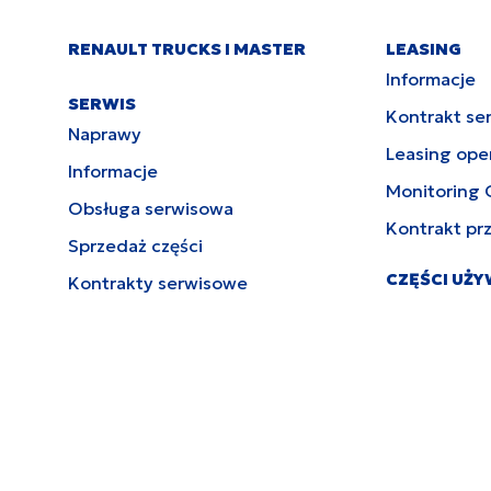
RENAULT TRUCKS I MASTER
LEASING
Informacje
SERWIS
Kontrakt se
Naprawy
Leasing ope
Informacje
Monitoring 
Obsługa serwisowa
Kontrakt pr
Sprzedaż części
CZĘŚCI UŻ
Kontrakty serwisowe