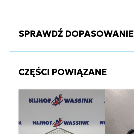
SPRAWDŹ DOPASOWANIE C
CZĘŚCI POWIĄZANE