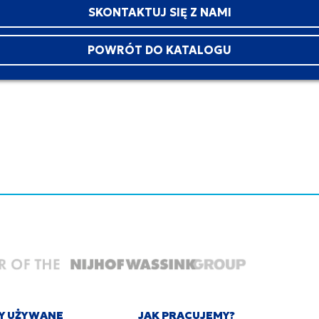
SKONTAKTUJ SIĘ Z NAMI
POWRÓT DO KATALOGU
Y UŻYWANE
JAK PRACUJEMY?