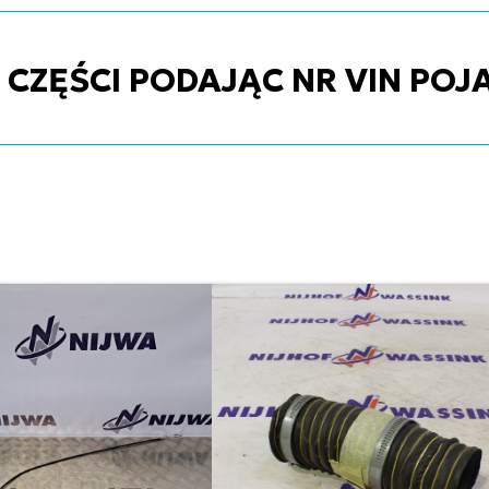
ZĘŚCI PODAJĄC NR VIN POJ