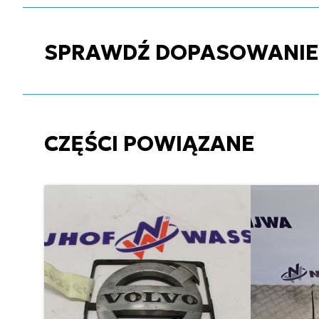
SPRAWDŹ DOPASOWANIE C
CZĘŚCI POWIĄZANE