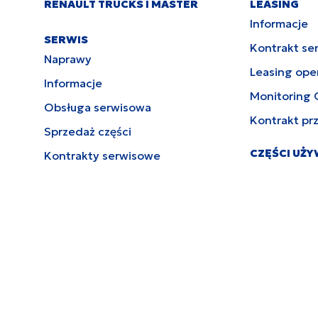
RENAULT TRUCKS I MASTER
LEASING
Informacje
SERWIS
Kontrakt se
Naprawy
Leasing ope
Informacje
Monitoring 
Obsługa serwisowa
Kontrakt pr
Sprzedaż części
CZĘŚCI UŻ
Kontrakty serwisowe