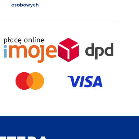
osobowych