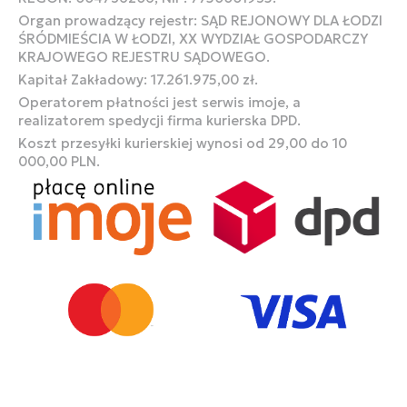
Organ prowadzący rejestr: SĄD REJONOWY DLA ŁODZI
ŚRÓDMIEŚCIA W ŁODZI, XX WYDZIAŁ GOSPODARCZY
KRAJOWEGO REJESTRU SĄDOWEGO.
Kapitał Zakładowy: 17.261.975,00 zł.
Operatorem płatności jest serwis imoje, a
realizatorem spedycji firma kurierska DPD.
Koszt przesyłki kurierskiej wynosi od 29,00 do 10
000,00 PLN.