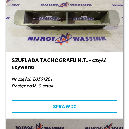
SZUFLADA TACHOGRAFU N.T. - część
50,00 zł netto
używana
Nr części: 20391281
Dostępność: 0 sztuk
SPRAWDŹ