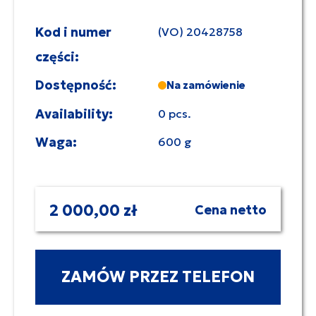
Kod i numer
(VO) 20428758
części:
Dostępność:
Na zamówienie
Availability:
0 pcs.
Waga:
600 g
2 000,00 zł
Cena netto
ZAMÓW PRZEZ TELEFON