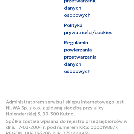
przetwarzaniu
danych
osobowych
Polityka
prywatności/cookies
Regulamin
powierzania
przetwarzania
danych
osobowych
Administratorem serwisu i sklepu internetowego jest
NIJWA Sp. z o.o. z główną siedzibą przy ulicy
Holenderskiej 3, 99-300 Kutno.
Spółka została wpisana do rejestru przedsiębiorców w
dniu 17-03-2004 r. pod numerem KRS: 0000198877,
REGON: 004736206, NIP: 7750001935.