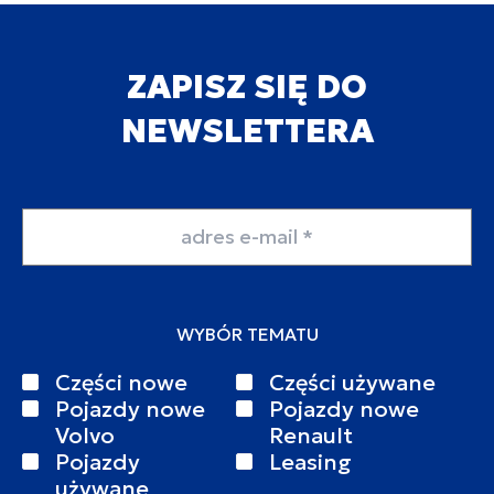
ZAPISZ SIĘ DO
NEWSLETTERA
Adres email
WYBÓR TEMATU
Części nowe
Części używane
Pojazdy nowe
Pojazdy nowe
Volvo
Renault
Pojazdy
Leasing
używane