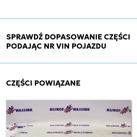
SPRAWDŹ DOPASOWANIE CZĘŚCI
PODAJĄC NR VIN POJAZDU
CZĘŚCI POWIĄZANE