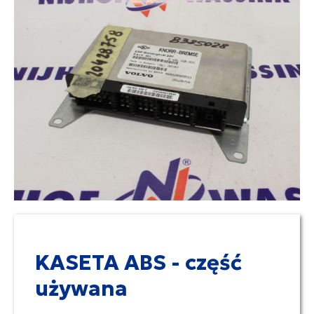
KASETA ABS - część
używana