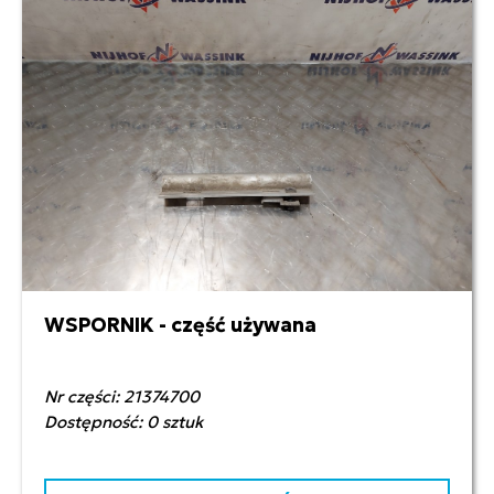
WSPORNIK - część używana
70,00 zł netto
Nr części: 21374700
Dostępność: 0 sztuk