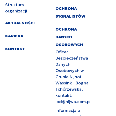
Struktura
OCHRONA
organizacji
SYGNALISTÓW
AKTUALNOŚCI
OCHRONA
KARIERA
DANYCH
OSOBOWYCH
KONTAKT
Oficer
Bezpieczeństwa
Danych
Osobowych w
Grupie Nijhof-
Wassink - Bogna
Tchórzewska,
kontakt:
iod@nijwa.com.pl
Informacja o