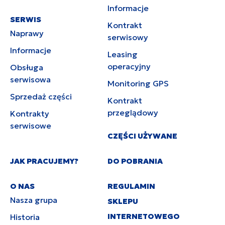
Informacje
SERWIS
Kontrakt
Naprawy
serwisowy
Informacje
Leasing
operacyjny
Obsługa
serwisowa
Monitoring GPS
Sprzedaż części
Kontrakt
przeglądowy
Kontrakty
serwisowe
CZĘŚCI UŻYWANE
JAK PRACUJEMY?
DO POBRANIA
O NAS
REGULAMIN
Nasza grupa
SKLEPU
INTERNETOWEGO
Historia