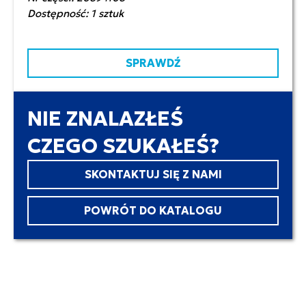
Dostępność: 1 sztuk
SPRAWDŹ
NIE ZNALAZŁEŚ
CZEGO SZUKAŁEŚ?
SKONTAKTUJ SIĘ Z NAMI
POWRÓT DO KATALOGU