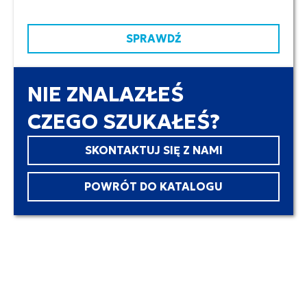
SPRAWDŹ
NIE ZNALAZŁEŚ
CZEGO SZUKAŁEŚ?
SKONTAKTUJ SIĘ Z NAMI
POWRÓT DO KATALOGU