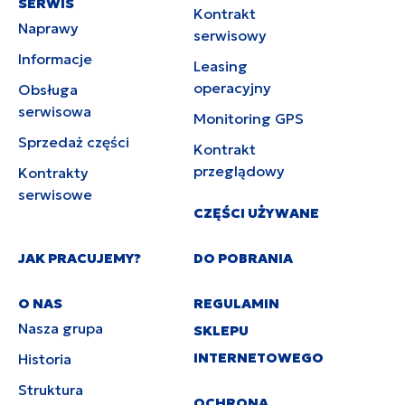
SERWIS
Kontrakt
Naprawy
serwisowy
Informacje
Leasing
operacyjny
Obsługa
serwisowa
Monitoring GPS
Sprzedaż części
Kontrakt
przeglądowy
Kontrakty
serwisowe
CZĘŚCI UŻYWANE
JAK PRACUJEMY?
DO POBRANIA
O NAS
REGULAMIN
Nasza grupa
SKLEPU
INTERNETOWEGO
Historia
Struktura
OCHRONA