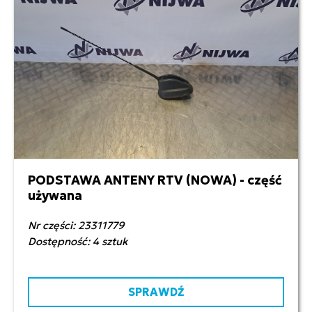
PODSTAWA ANTENY RTV (NOWA) - część
350,00 zł netto
używana
Nr części: 23311779
Dostępność: 4 sztuk
SPRAWDŹ