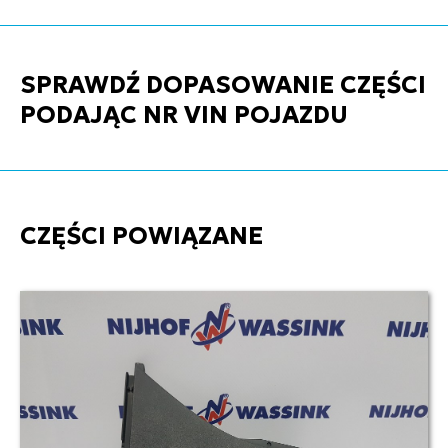
SPRAWDŹ DOPASOWANIE CZĘŚCI
PODAJĄC NR VIN POJAZDU
CZĘŚCI POWIĄZANE