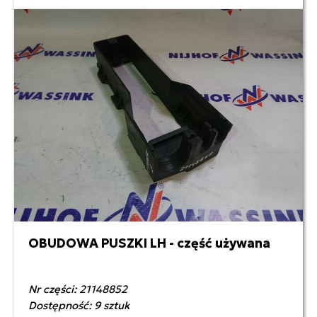
OBUDOWA PUSZKI LH - część używana
200,00 zł netto
Nr części: 21148852
Dostępność: 9 sztuk