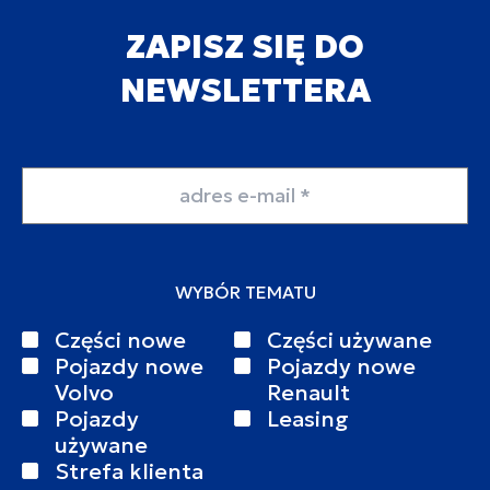
ZAPISZ SIĘ DO
NEWSLETTERA
Adres email
WYBÓR TEMATU
Części nowe
Części używane
Pojazdy nowe
Pojazdy nowe
Volvo
Renault
Pojazdy
Leasing
używane
Strefa klienta