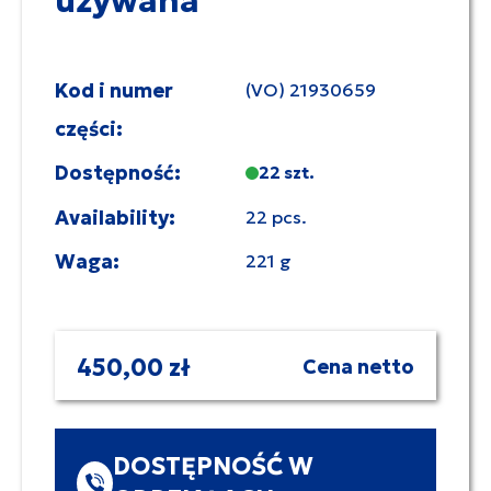
używana
Kod i numer
(VO) 21930659
części:
Dostępność:
22 szt.
Availability:
22 pcs.
Waga:
221 g
450,00 zł
Cena netto
DOSTĘPNOŚĆ W