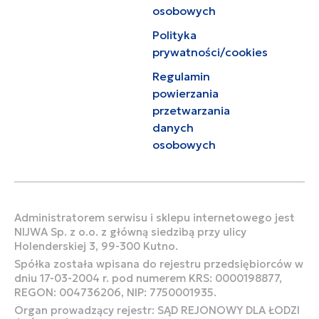
osobowych
Polityka
prywatności/cookies
Regulamin
powierzania
przetwarzania
danych
osobowych
Administratorem serwisu i sklepu internetowego jest
NIJWA Sp. z o.o. z główną siedzibą przy ulicy
Holenderskiej 3, 99-300 Kutno.
Spółka została wpisana do rejestru przedsiębiorców w
dniu 17-03-2004 r. pod numerem KRS: 0000198877,
REGON: 004736206, NIP: 7750001935.
Organ prowadzący rejestr: SĄD REJONOWY DLA ŁODZI