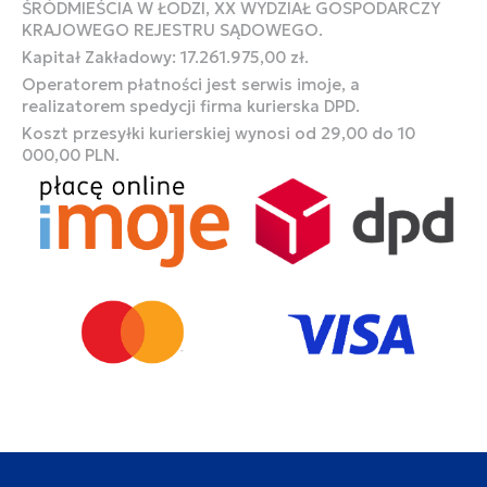
ŚRÓDMIEŚCIA W ŁODZI, XX WYDZIAŁ GOSPODARCZY
KRAJOWEGO REJESTRU SĄDOWEGO.
Kapitał Zakładowy: 17.261.975,00 zł.
Operatorem płatności jest serwis imoje, a
realizatorem spedycji firma kurierska DPD.
Koszt przesyłki kurierskiej wynosi od 29,00 do 10
000,00 PLN.