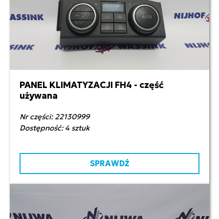
PANEL KLIMATYZACJI FH4 - część
700,00 zł netto
używana
Nr części: 22130999
Dostępność: 4 sztuk
SPRAWDŹ