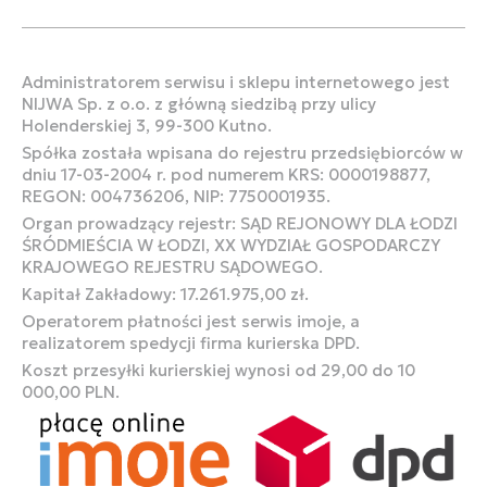
Administratorem serwisu i sklepu internetowego jest
NIJWA Sp. z o.o. z główną siedzibą przy ulicy
Holenderskiej 3, 99-300 Kutno.
Spółka została wpisana do rejestru przedsiębiorców w
dniu 17-03-2004 r. pod numerem KRS: 0000198877,
REGON: 004736206, NIP: 7750001935.
Organ prowadzący rejestr: SĄD REJONOWY DLA ŁODZI
ŚRÓDMIEŚCIA W ŁODZI, XX WYDZIAŁ GOSPODARCZY
KRAJOWEGO REJESTRU SĄDOWEGO.
Kapitał Zakładowy: 17.261.975,00 zł.
Operatorem płatności jest serwis imoje, a
realizatorem spedycji firma kurierska DPD.
Koszt przesyłki kurierskiej wynosi od 29,00 do 10
000,00 PLN.