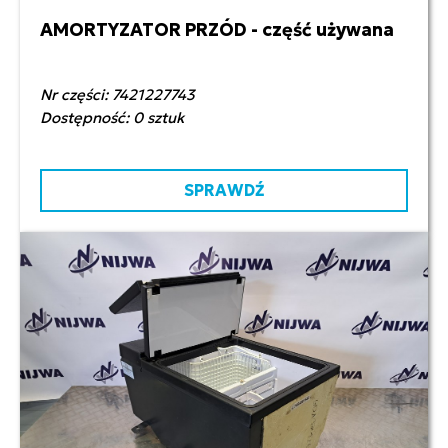
AMORTYZATOR PRZÓD - część używana
250,00 zł netto
Nr części: 7421227743
Dostępność: 0 sztuk
SPRAWDŹ