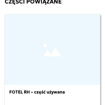
CZĘŚCI POWIĄZANE
FOTEL RH – część używana
1 900,00 zł netto