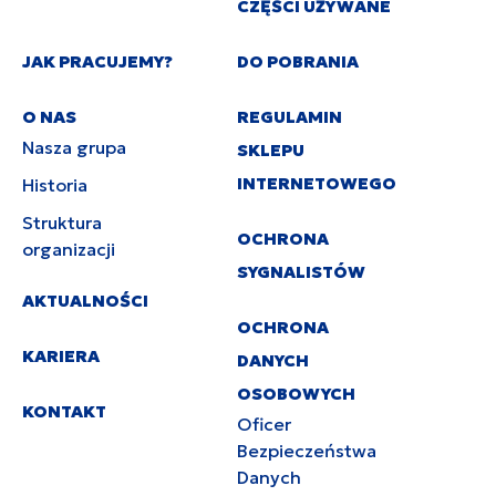
CZĘŚCI UŻYWANE
JAK PRACUJEMY?
DO POBRANIA
O NAS
REGULAMIN
Nasza grupa
SKLEPU
INTERNETOWEGO
Historia
Struktura
OCHRONA
organizacji
SYGNALISTÓW
AKTUALNOŚCI
OCHRONA
KARIERA
DANYCH
OSOBOWYCH
KONTAKT
Oficer
Bezpieczeństwa
Danych