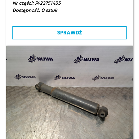
Nr części: 7422751433
Dostępność: 0 sztuk
SPRAWDŹ