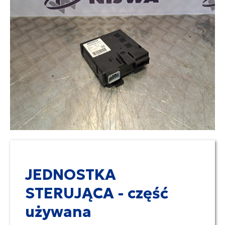
JEDNOSTKA
STERUJĄCA - część
używana