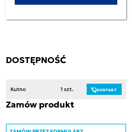
DOSTĘPNOŚĆ
Kutno
1 szt.
KONTAKT
Zamów produkt
ZAMÓW PRZEZ FORMULARZ