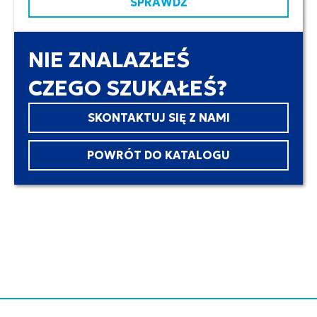
SPRAWDŹ
NIE ZNALAZŁEŚ
CZEGO SZUKAŁEŚ?
SKONTAKTUJ SIĘ Z NAMI
POWRÓT DO KATALOGU