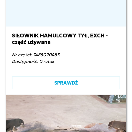
SIŁOWNIK HAMULCOWY TYŁ, EXCH -
1 507,29 zł netto
część używana
Nr części: 7485020485
Dostępność: 0 sztuk
SPRAWDŹ