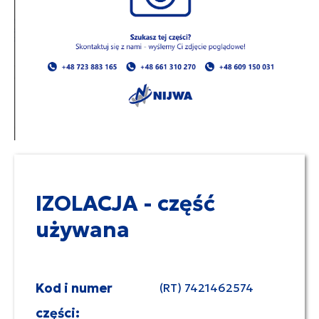
IZOLACJA - część
używana
Kod i numer
(RT) 7421462574
części: