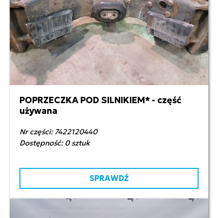
POPRZECZKA POD SILNIKIEM* - część
500,00 zł netto
używana
Nr części: 7422120440
Dostępność: 0 sztuk
SPRAWDŹ