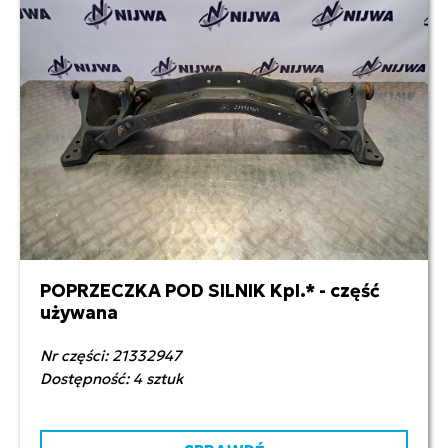
POPRZECZKA POD SILNIK Kpl.* - część
900,00 zł netto
używana
Nr części: 21332947
Dostępność: 4 sztuk