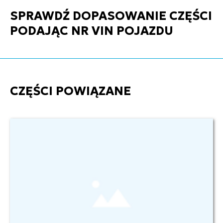
SPRAWDŹ DOPASOWANIE CZĘŚCI
PODAJĄC NR VIN POJAZDU
CZĘŚCI POWIĄZANE