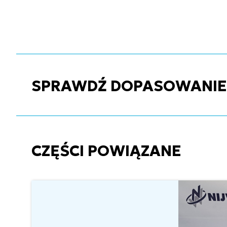
SPRAWDŹ DOPASOWANIE C
CZĘŚCI POWIĄZANE