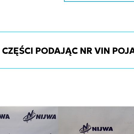
ZĘŚCI PODAJĄC NR VIN POJ