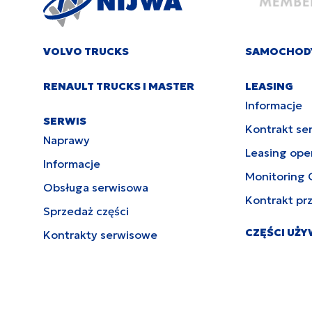
VOLVO TRUCKS
SAMOCHOD
RENAULT TRUCKS I MASTER
LEASING
Informacje
SERWIS
Kontrakt se
Naprawy
Leasing ope
Informacje
Monitoring 
Obsługa serwisowa
Kontrakt pr
Sprzedaż części
CZĘŚCI UŻ
Kontrakty serwisowe