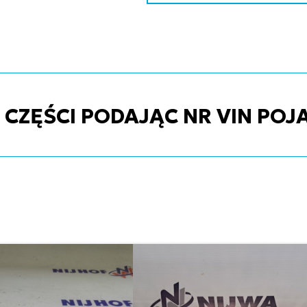
ZĘŚCI PODAJĄC NR VIN POJ