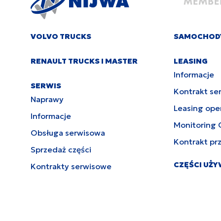
VOLVO TRUCKS
SAMOCHOD
RENAULT TRUCKS I MASTER
LEASING
Informacje
SERWIS
Kontrakt se
Naprawy
Leasing ope
Informacje
Monitoring 
Obsługa serwisowa
Kontrakt pr
Sprzedaż części
CZĘŚCI UŻ
Kontrakty serwisowe