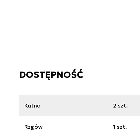
DOSTĘPNOŚĆ
Kutno
2 szt.
Rzgów
1 szt.