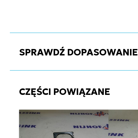
SPRAWDŹ DOPASOWANIE C
CZĘŚCI POWIĄZANE