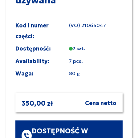
używana
Kod i numer
(VO) 21065047
części:
Dostępność:
7 szt.
Availability:
7 pcs.
Waga:
80 g
350,00 zł
Cena netto
DOSTĘPNOŚĆ W