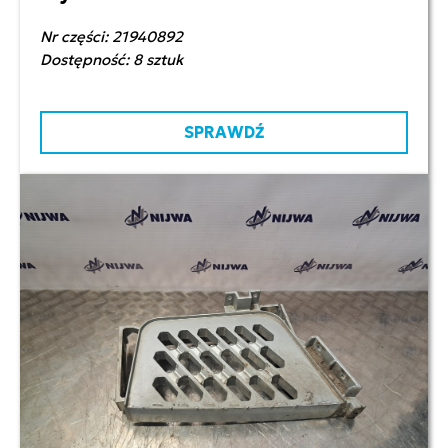
Nr części: 21940892
Dostępność: 8 sztuk
SPRAWDŹ