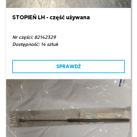
STOPIEŃ LH - część używana
240,00 zł netto
Nr części: 82142329
Dostępność: 14 sztuk
SPRAWDŹ