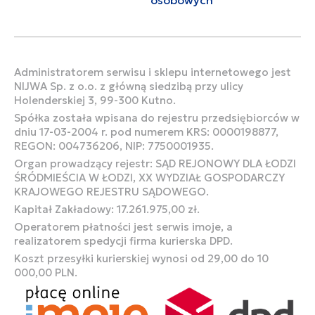
Administratorem serwisu i sklepu internetowego jest
NIJWA Sp. z o.o. z główną siedzibą przy ulicy
Holenderskiej 3, 99-300 Kutno.
Spółka została wpisana do rejestru przedsiębiorców w
dniu 17-03-2004 r. pod numerem KRS: 0000198877,
REGON: 004736206, NIP: 7750001935.
Organ prowadzący rejestr: SĄD REJONOWY DLA ŁODZI
ŚRÓDMIEŚCIA W ŁODZI, XX WYDZIAŁ GOSPODARCZY
KRAJOWEGO REJESTRU SĄDOWEGO.
Kapitał Zakładowy: 17.261.975,00 zł.
Operatorem płatności jest serwis imoje, a
realizatorem spedycji firma kurierska DPD.
Koszt przesyłki kurierskiej wynosi od 29,00 do 10
000,00 PLN.