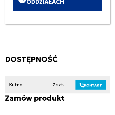
ODDZIAŁACH
DOSTĘPNOŚĆ
Kutno
7 szt.
KONTAKT
Zamów produkt