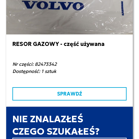
RESOR GAZOWY - część używana
80,00 zł netto
Nr części: 82473342
Dostępność: 1 sztuk
SPRAWDŹ
NIE ZNALAZŁEŚ
CZEGO SZUKAŁEŚ?