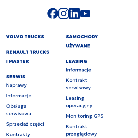
VOLVO TRUCKS
SAMOCHODY
UŻYWANE
RENAULT TRUCKS
I MASTER
LEASING
Informacje
SERWIS
Kontrakt
Naprawy
serwisowy
Informacje
Leasing
operacyjny
Obsługa
serwisowa
Monitoring GPS
Sprzedaż części
Kontrakt
przeglądowy
Kontrakty