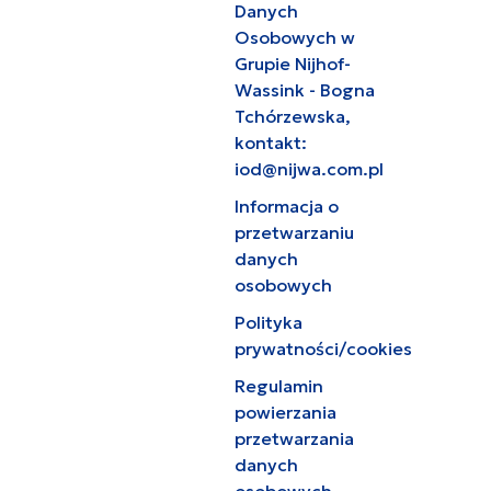
Danych
Osobowych w
Grupie Nijhof-
Wassink - Bogna
Tchórzewska,
kontakt:
iod@nijwa.com.pl
Informacja o
przetwarzaniu
danych
osobowych
Polityka
prywatności/cookies
Regulamin
powierzania
przetwarzania
danych
osobowych