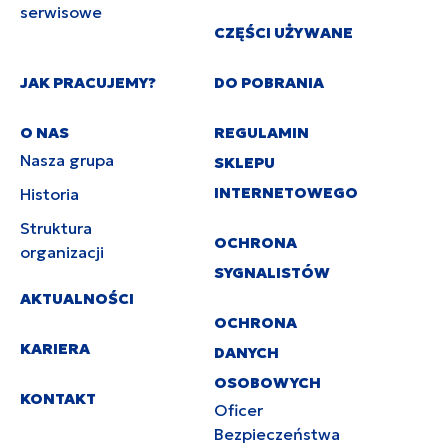
serwisowe
CZĘŚCI UŻYWANE
JAK PRACUJEMY?
DO POBRANIA
O NAS
REGULAMIN
Nasza grupa
SKLEPU
INTERNETOWEGO
Historia
Struktura
OCHRONA
organizacji
SYGNALISTÓW
AKTUALNOŚCI
OCHRONA
KARIERA
DANYCH
OSOBOWYCH
KONTAKT
Oficer
Bezpieczeństwa