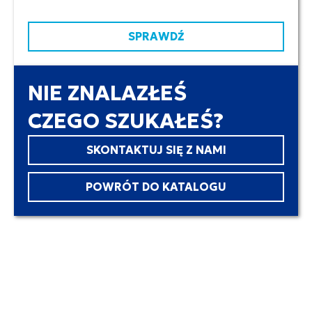
SPRAWDŹ
NIE ZNALAZŁEŚ
CZEGO SZUKAŁEŚ?
SKONTAKTUJ SIĘ Z NAMI
POWRÓT DO KATALOGU