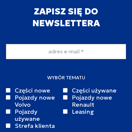
ZAPISZ SIĘ DO
NEWSLETTERA
Adres email
WYBÓR TEMATU
Części nowe
Części używane
Pojazdy nowe
Pojazdy nowe
Volvo
Renault
Pojazdy
Leasing
używane
Strefa klienta