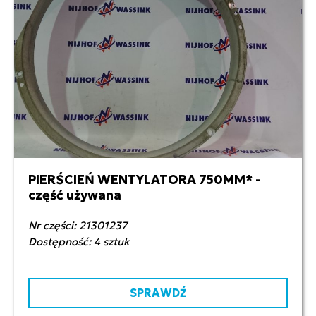
PIERŚCIEŃ WENTYLATORA 750MM* -
350,00 zł netto
część używana
Nr części: 21301237
Dostępność: 4 sztuk
SPRAWDŹ