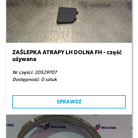
ZAŚLEPKA ATRAPY LH DOLNA FH - część
35,00 zł netto
używana
Nr części: 20529707
Dostępność: 0 sztuk
SPRAWDŹ