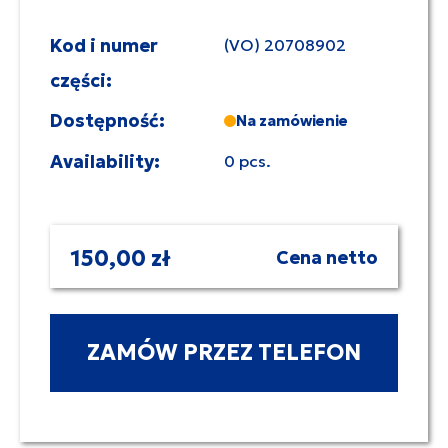
Kod i numer
(VO) 20708902
części:
Dostępność:
Na zamówienie
Availability:
0 pcs.
150,00 zł
Cena netto
ZAMÓW PRZEZ TELEFON