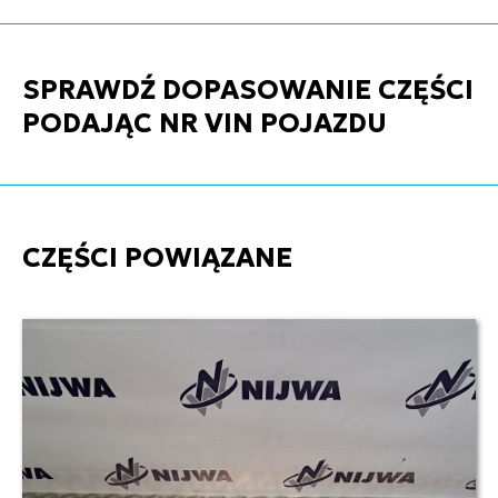
SPRAWDŹ DOPASOWANIE CZĘŚCI
PODAJĄC NR VIN POJAZDU
CZĘŚCI POWIĄZANE