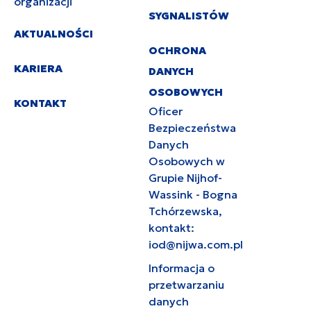
organizacji
SYGNALISTÓW
AKTUALNOŚCI
OCHRONA
KARIERA
DANYCH
OSOBOWYCH
KONTAKT
Oficer
Bezpieczeństwa
Danych
Osobowych w
Grupie Nijhof-
Wassink - Bogna
Tchórzewska,
kontakt:
iod@nijwa.com.pl
Informacja o
przetwarzaniu
danych