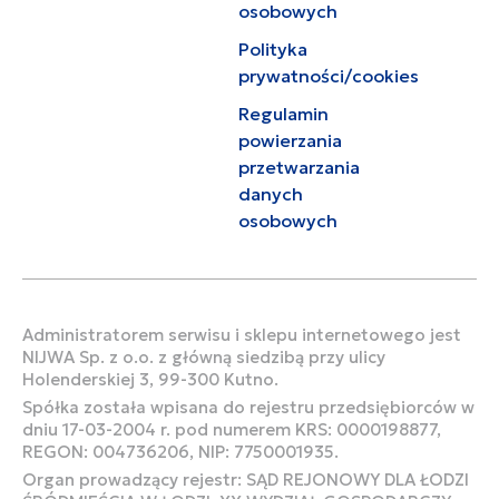
osobowych
Polityka
prywatności/cookies
Regulamin
powierzania
przetwarzania
danych
osobowych
Administratorem serwisu i sklepu internetowego jest
NIJWA Sp. z o.o. z główną siedzibą przy ulicy
Holenderskiej 3, 99-300 Kutno.
Spółka została wpisana do rejestru przedsiębiorców w
dniu 17-03-2004 r. pod numerem KRS: 0000198877,
REGON: 004736206, NIP: 7750001935.
Organ prowadzący rejestr: SĄD REJONOWY DLA ŁODZI