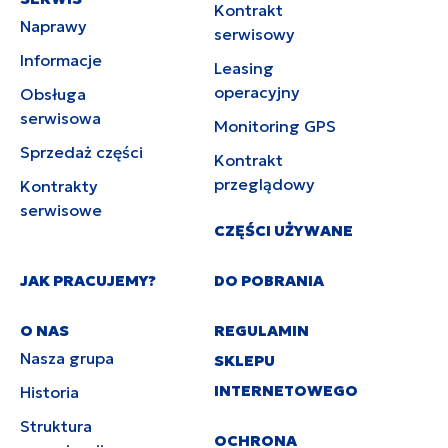
Kontrakt
Naprawy
serwisowy
Informacje
Leasing
operacyjny
Obsługa
serwisowa
Monitoring GPS
Sprzedaż części
Kontrakt
przeglądowy
Kontrakty
serwisowe
CZĘŚCI UŻYWANE
JAK PRACUJEMY?
DO POBRANIA
O NAS
REGULAMIN
Nasza grupa
SKLEPU
INTERNETOWEGO
Historia
Struktura
OCHRONA