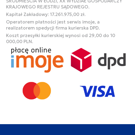
ŚRÓDMIEŚCIA W ŁODZI, XX WYDZIAŁ GOSPODARCZY
KRAJOWEGO REJESTRU SĄDOWEGO.
Kapitał Zakładowy: 17.261.975,00 zł.
Operatorem płatności jest serwis imoje, a
realizatorem spedycji firma kurierska DPD.
Koszt przesyłki kurierskiej wynosi od 29,00 do 10
000,00 PLN.